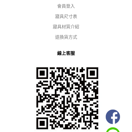
會員登入
寢具尺寸表
寢具材質介紹
退換貨方式
線上客服