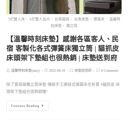
5尺雙人床、 6尺雙人加大、 台南寢具、 台南床墊、 彈簧床、 溫馨時
刻床墊、 獨立筒
【溫馨時刻床墊】感謝各區客人、民
宿 客製化各式彈簧床獨立筒 | 貓抓皮
床頭架下墊組也很熱銷 | 床墊送到府
溫馨時刻床墊(amy)
2022-06-16
床墊送到府
0 Comments
除了賣高級獨立筒床墊 傳統手工連結式彈簧床也有賣 #貓抓皮 床
頭架下墊組也很熱銷喔!
Continue Reading