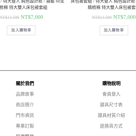
/ 特大雙人 純色設計款 / 霧藍 60支
床包被套組 / 特大雙人 純色設計款 /
梳棉 特大雙人床包被套組
精梳棉 特大雙人床包被套
NT$
7,000
NT$
7,000
NT$
13,500
NT$
13,500
加入購物車
加入購物車
關於我們
購物說明
品牌故事
會員登入
商店簡介
寢具尺寸表
門市資訊
寢具材質介紹
專業訂製
退換貨方式