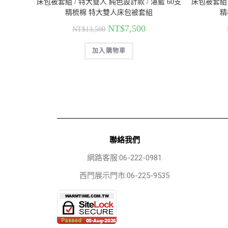
床包被套組 / 特大雙人 純色設計款 / 湛藍 60支
床包被套組 
精梳棉 特大雙人床包被套組
精
NT$
7,500
NT$
13,500
加入購物車
聯絡我們
網路客服:06-222-0981
西門展示門市:06-225-9535