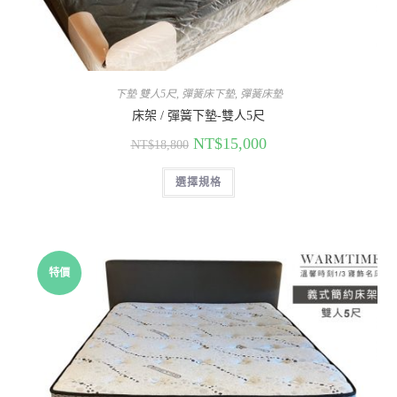
下墊 雙人5尺
,
彈簧床下墊
,
彈簧床墊
床架 / 彈簧下墊-雙人5尺
NT$
15,000
NT$
18,800
選擇規格
特價