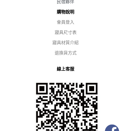
民宿夥伴
購物說明
會員登入
寢具尺寸表
寢具材質介紹
退換貨方式
線上客服