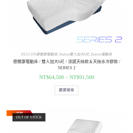
DULCON德爾康電動床
,
Dulcon雙人加大6尺
,
Dulcon電動床
德爾康電動床 / 雙人加大6尺 / 涼感天絲款＆天絲水冷膠款 /
SERIES 2
NT$
64,500
–
NT$
91,500
選擇規格
OUT OF STOCK