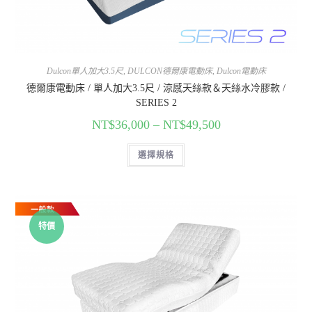
Dulcon單人加大3.5尺
,
DULCON德爾康電動床
,
Dulcon電動床
德爾康電動床 / 單人加大3.5尺 / 涼感天絲款＆天絲水冷膠款 /
SERIES 2
NT$
36,000
–
NT$
49,500
選擇規格
特價