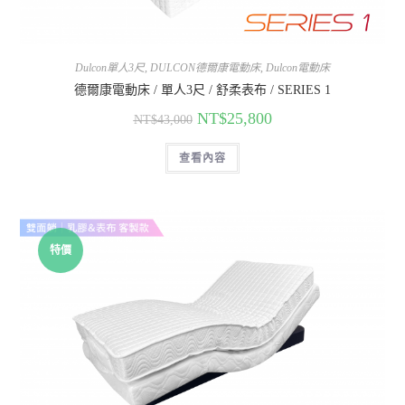
Dulcon單人3尺
,
DULCON德爾康電動床
,
Dulcon電動床
德爾康電動床 / 單人3尺 / 舒柔表布 / SERIES 1
NT$
25,800
NT$
43,000
查看內容
特價