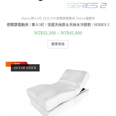
Dulcon單人3尺
,
DULCON德爾康電動床
,
Dulcon電動床
德爾康電動床 / 單人3尺 / 涼感天絲款＆天絲水冷膠款 / SERIES 2
NT$
32,300
–
NT$
45,800
選擇規格
OUT OF STOCK