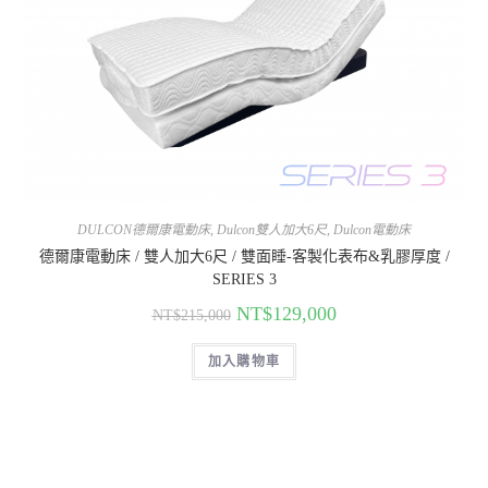
DULCON德爾康電動床
,
Dulcon雙人加大6尺
,
Dulcon電動床
德爾康電動床 / 雙人加大6尺 / 雙面睡-客製化表布&乳膠厚度 /
SERIES 3
NT$
129,000
NT$
215,000
加入購物車