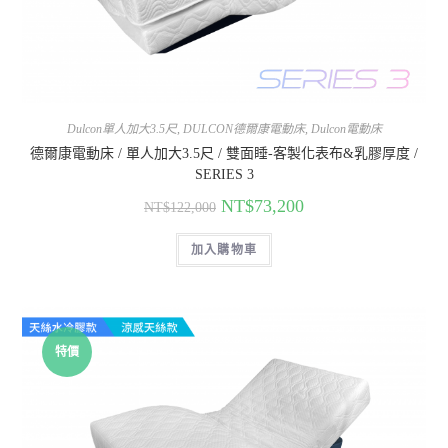
Dulcon單人加大3.5尺
,
DULCON德爾康電動床
,
Dulcon電動床
德爾康電動床 / 單人加大3.5尺 / 雙面睡-客製化表布&乳膠厚度 /
SERIES 3
NT$
73,200
NT$
122,000
加入購物車
特價