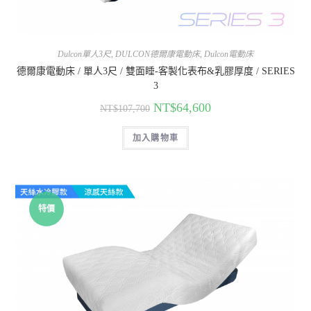
Dulcon單人3尺
,
DULCON德爾康電動床
,
Dulcon電動床
德爾康電動床 / 單人3尺 / 雙面睡-客製化表布&乳膠厚度 / SERIES
3
NT$
64,600
NT$
107,700
加入購物車
特價