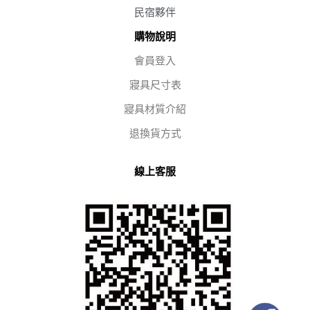
民宿夥伴
購物說明
會員登入
寢具尺寸表
寢具材質介紹
退換貨方式
線上客服