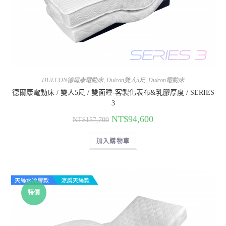
DULCON德爾康電動床
,
Dulcon雙人5尺
,
Dulcon電動床
德爾康電動床 / 雙人5尺 / 雙面睡-客製化表布&乳膠厚度 / SERIES
3
NT$
94,600
NT$
157,700
加入購物車
特價