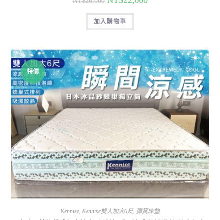
NT$
22,000
NT$
26,000
加入購物車
特價
Kennise
,
Kennise雙人加大6尺
,
彈簧床墊