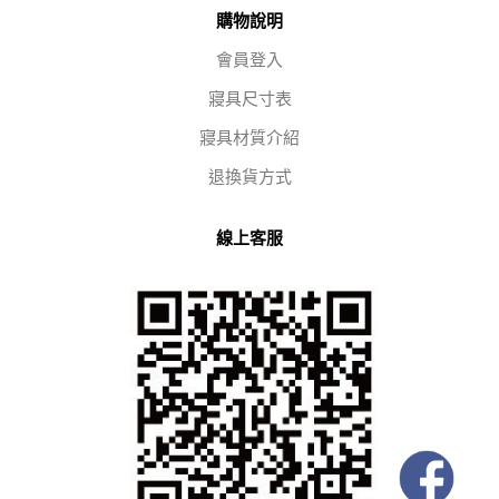
購物說明
會員登入
寢具尺寸表
寢具材質介紹
退換貨方式
線上客服