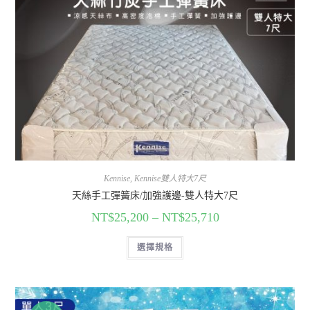
Kennise
,
Kennise雙人特大7尺
天絲手工彈簧床/加強護邊-雙人特大7尺
NT$
25,200
–
NT$
25,710
選擇規格