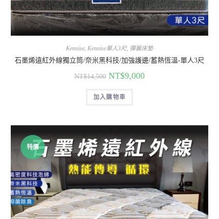
Kennise
,
Kennise單人3尺
,
彈簧床墊
石墨烯遠紅外線獨立筒/奈米黑科技/加強護邊/蓄熱恆溫-單人3尺
NT$
9,000
NT$
14,500
加入購物車
特價