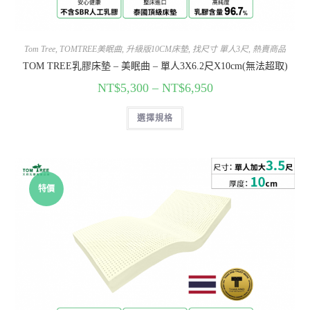
Tom Tree
,
TOMTREE美眠曲
,
升級版10CM床墊
,
找尺寸 單人3尺
,
熱賣商品
TOM TREE乳膠床墊 – 美眠曲 – 單人3X6.2尺X10cm(無法超取)
NT$
5,300
–
NT$
6,950
選擇規格
特價