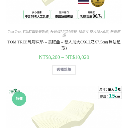
Tom Tree
,
TOMTREE美眠曲
,
升級版7.5CM床墊
,
找尺寸 雙人加大6尺
,
熱賣商
品
TOM TREE乳膠床墊 – 美眠曲 – 雙人加大6X6.2尺X7.5cm(無法超
取)
NT$
8,200
–
NT$
10,020
選擇規格
特價