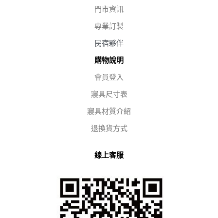
門市資訊
專業訂製
民宿夥伴
購物說明
會員登入
寢具尺寸表
寢具材質介紹
退換貨方式
線上客服