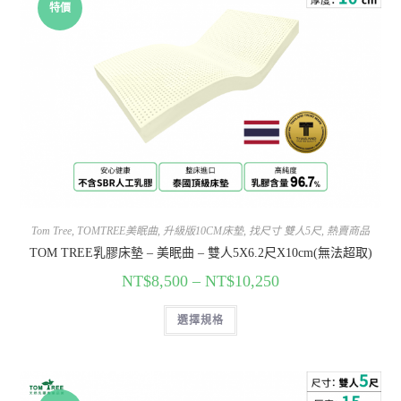
特價
Tom Tree
,
TOMTREE美眠曲
,
升級版10CM床墊
,
找尺寸 雙人5尺
,
熱賣商品
TOM TREE乳膠床墊 – 美眠曲 – 雙人5X6.2尺X10cm(無法超取)
NT$
8,500
–
NT$
10,250
選擇規格