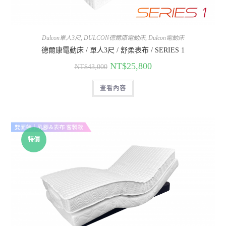
Dulcon單人3尺
,
DULCON德爾康電動床
,
Dulcon電動床
德爾康電動床 / 單人3尺 / 舒柔表布 / SERIES 1
NT$
25,800
NT$
43,000
查看內容
特價