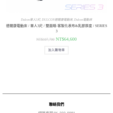
Dulcon單人3尺
,
DULCON德爾康電動床
,
Dulcon電動床
德爾康電動床 / 單人3尺 / 雙面睡-客製化表布&乳膠厚度 / SERIES
3
NT$
64,600
NT$
107,700
加入購物車
聯絡我們