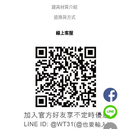
寢具材質介紹
退換貨方式
線上客服