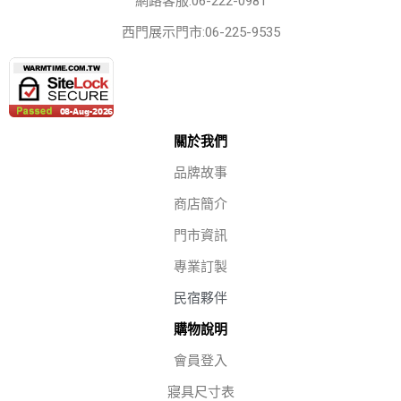
網路客服:06-222-0981
西門展示門市:06-225-9535
關於我們
品牌故事
商店簡介
門市資訊
專業訂製
民宿夥伴
購物說明
會員登入
寢具尺寸表