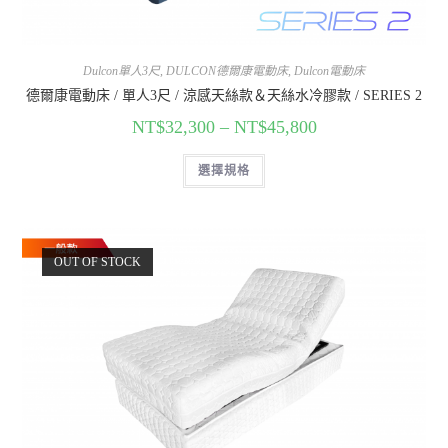
Dulcon單人3尺
,
DULCON德爾康電動床
,
Dulcon電動床
德爾康電動床 / 單人3尺 / 涼感天絲款＆天絲水冷膠款 / SERIES 2
NT$
32,300
–
NT$
45,800
選擇規格
OUT OF STOCK