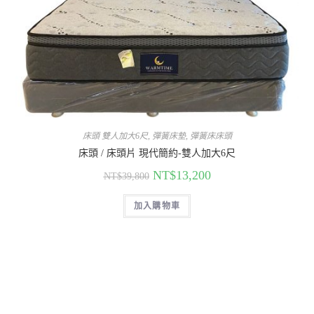
床頭 雙人加大6尺
,
彈簧床墊
,
彈簧床床頭
床頭 / 床頭片 現代簡約-雙人加大6尺
NT$
13,200
NT$
39,800
加入購物車