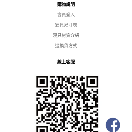
購物說明
會員登入
寢具尺寸表
寢具材質介紹
退換貨方式
線上客服