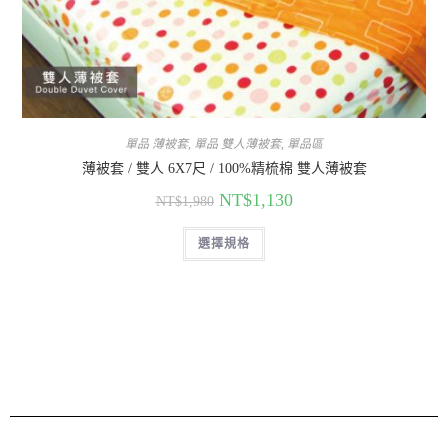
單品 薄被套
,
單品 雙人薄被套
,
單品區
薄被套 / 雙人 6X7尺 / 100%精梳棉 雙人薄被套
NT$
1,130
NT$
1,980
選擇規格