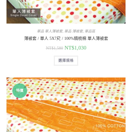
單品 單人薄被套
,
單品 薄被套
,
單品區
薄被套 / 單人 5X7尺 / 100%精梳棉 單人薄被套
NT$
1,030
NT$
1,580
選擇規格
特價