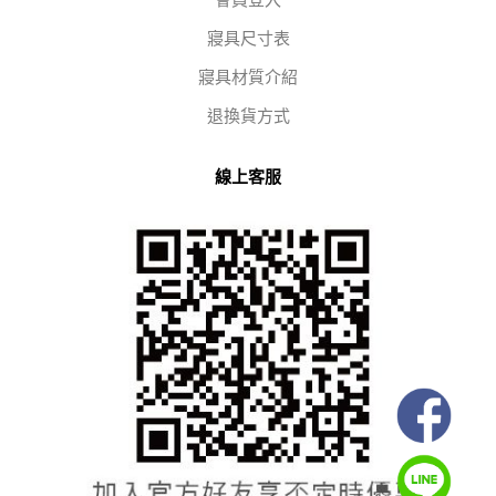
會員登入
寢具尺寸表
寢具材質介紹
退換貨方式
線上客服