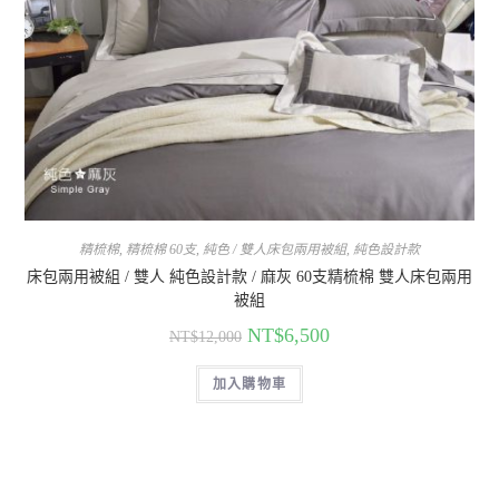
精梳棉
,
精梳棉 60支
,
純色 / 雙人床包兩用被組
,
純色設計款
床包兩用被組 / 雙人 純色設計款 / 麻灰 60支精梳棉 雙人床包兩用
被組
NT$
6,500
NT$
12,000
加入購物車