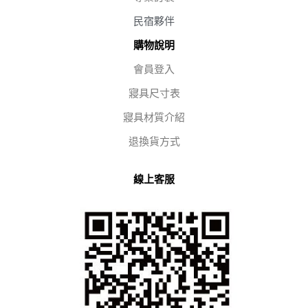
民宿夥伴
購物說明
會員登入
寢具尺寸表
寢具材質介紹
退換貨方式
線上客服