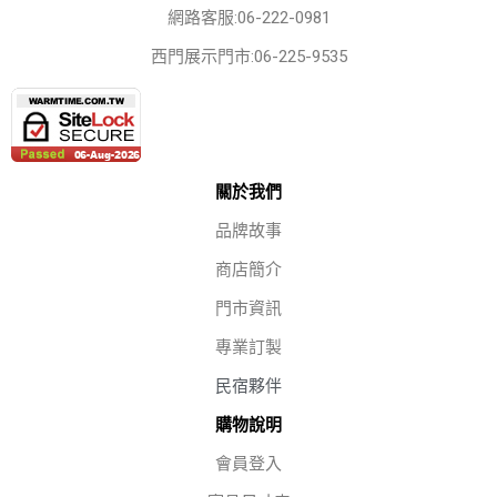
網路客服:06-222-0981
西門展示門市:06-225-9535
關於我們
品牌故事
商店簡介
門市資訊
專業訂製
民宿夥伴
購物說明
會員登入