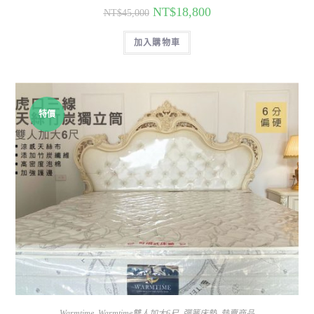
NT$
18,800
NT$
45,000
加入購物車
特價
Warmtime
,
Warmtime雙人加大6尺
,
彈簧床墊
,
熱賣商品