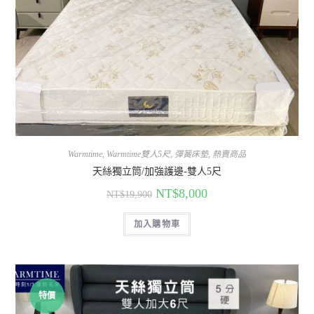
Warmtime
,
Warmtime雙人5尺
,
彈簧床墊
,
熱賣商品
天絲獨立筒/加強護邊-雙人5尺
NT$
8,000
NT$
19,900
加入購物車
特價