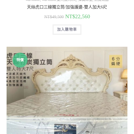
天絲虎口三線獨立筒/加強護邊-雙人加大6尺
NT$
22,560
NT$
49,500
加入購物車
特價