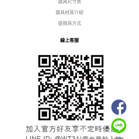
寢具尺寸表
寢具材質介紹
退換貨方式
線上客服