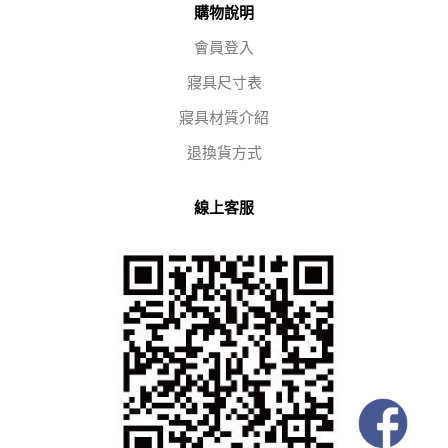
購物說明
會員登入
寢具尺寸表
寢具材質介紹
退換貨方式
線上客服