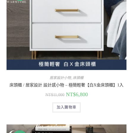
居家設計小物
,
床頭櫃
床頭櫃 / 居家設計 設計感小物 – 極簡輕奢【白X金床頭櫃】1入
NT$
6,800
NT$
11,000
加入購物車