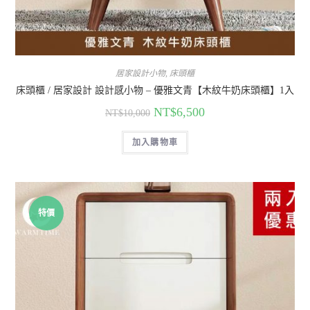
居家設計小物
,
床頭櫃
床頭櫃 / 居家設計 設計感小物 – 優雅文青【木紋牛奶床頭櫃】1入
NT$
6,500
NT$
10,000
加入購物車
特價