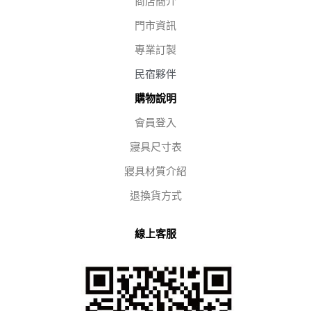
商店簡介
門市資訊
專業訂製
民宿夥伴
購物說明
會員登入
寢具尺寸表
寢具材質介紹
退換貨方式
線上客服