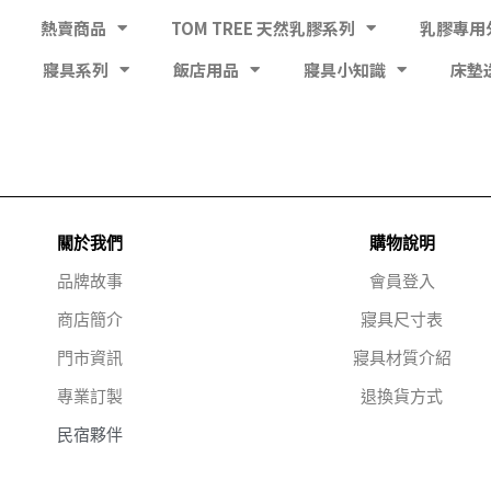
熱賣商品
TOM TREE 天然乳膠系列
乳膠專用
寢具系列
飯店用品
寢具小知識
床墊
關於我們
購物說明
品牌故事
會員登入
商店簡介
寢具尺寸表
門市資訊
寢具材質介紹
專業訂製
退換貨方式
民宿夥伴