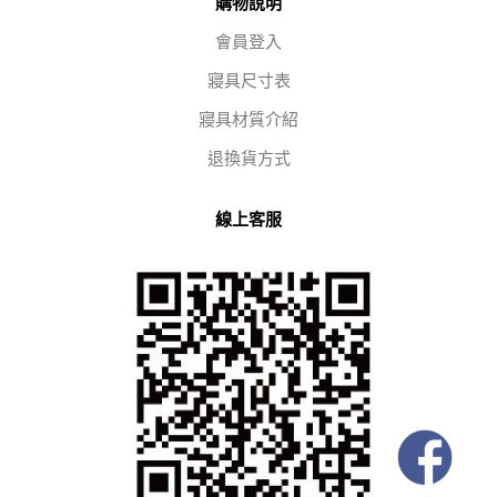
購物說明
會員登入
寢具尺寸表
寢具材質介紹
退換貨方式
線上客服