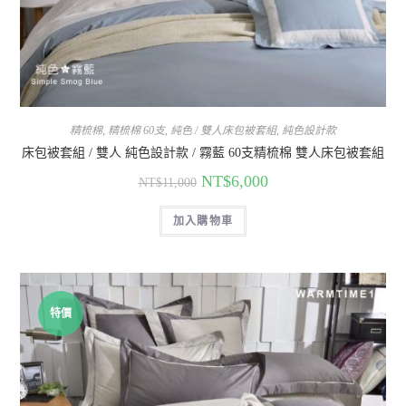
精梳棉
,
精梳棉 60支
,
純色 / 雙人床包被套組
,
純色設計款
床包被套組 / 雙人 純色設計款 / 霧藍 60支精梳棉 雙人床包被套組
NT$
6,000
NT$
11,000
加入購物車
特價