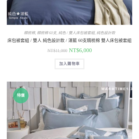
精梳棉
,
精梳棉 60支
,
純色 / 雙人床包被套組
,
純色設計款
床包被套組 / 雙人 純色設計款 / 湛藍 60支精梳棉 雙人床包被套組
NT$
6,000
NT$
11,000
加入購物車
特價