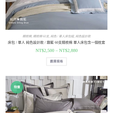
精梳棉
,
精梳棉 60支
,
純色 / 單人床包組
,
純色設計款
床包 / 單人 純色設計款 / 霧藍 60支精梳棉 單人床包含一個枕套
NT$
2,500
–
NT$
2,880
選擇規格
特價