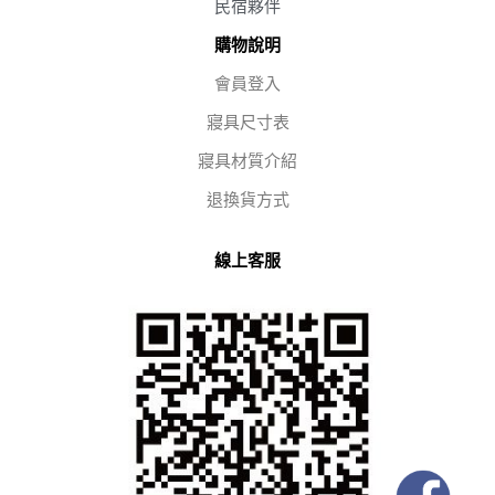
民宿夥伴
購物說明
會員登入
寢具尺寸表
寢具材質介紹
退換貨方式
線上客服