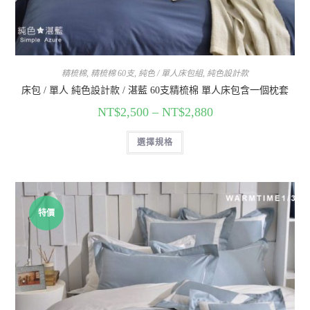
精梳棉
,
精梳棉 60支
,
純色 / 單人床包組
,
純色設計款
床包 / 單人 純色設計款 / 湛藍 60支精梳棉 單人床包含一個枕套
NT$
2,500
–
NT$
2,880
選擇規格
特價