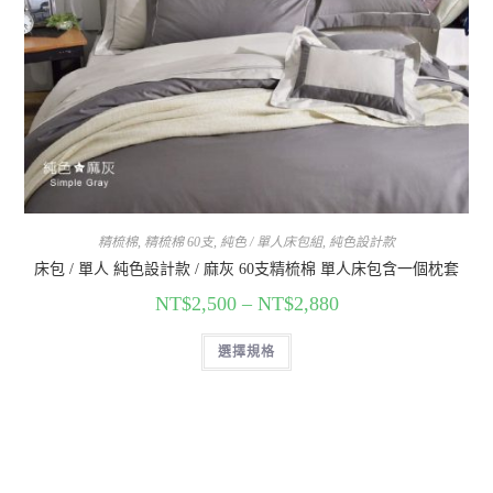
精梳棉
,
精梳棉 60支
,
純色 / 單人床包組
,
純色設計款
床包 / 單人 純色設計款 / 麻灰 60支精梳棉 單人床包含一個枕套
NT$
2,500
–
NT$
2,880
選擇規格