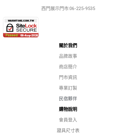
西門展示門市:06-225-9535
關於我們
品牌故事
商店簡介
門市資訊
專業訂製
民宿夥伴
購物說明
會員登入
寢具尺寸表