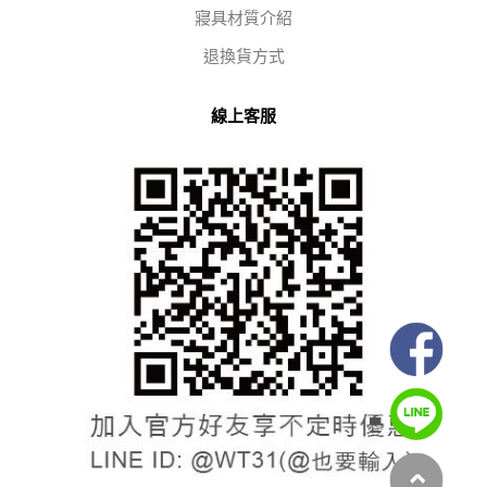
寢具材質介紹
退換貨方式
線上客服