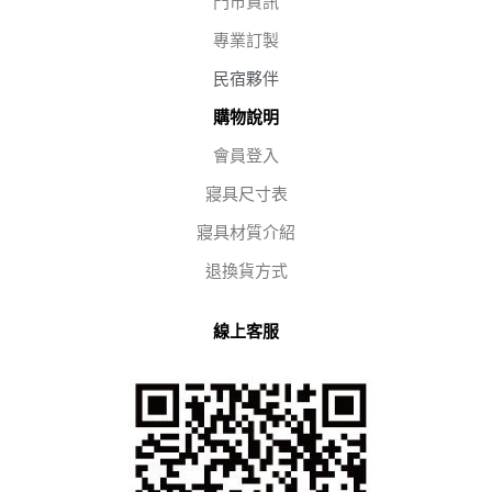
門市資訊
專業訂製
民宿夥伴
購物說明
會員登入
寢具尺寸表
寢具材質介紹
退換貨方式
線上客服