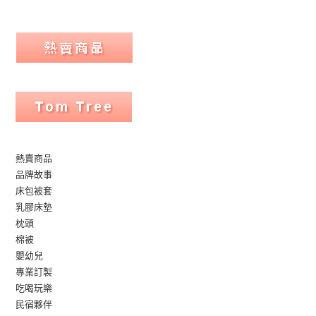
熱賣商品
品牌故事
床包被套
乳膠床墊
枕頭
棉被
嬰幼兒
專業訂製
吃喝玩樂
民宿夥伴