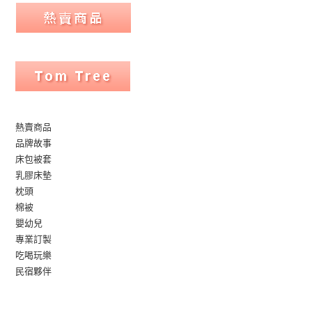
熱賣商品
品牌故事
床包被套
乳膠床墊
枕頭
棉被
嬰幼兒
專業訂製
吃喝玩樂
民宿夥伴