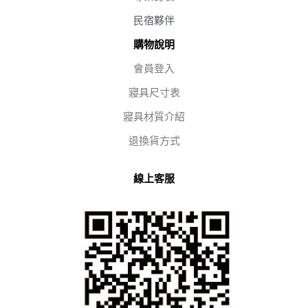
民宿夥伴
購物說明
會員登入
寢具尺寸表
寢具材質介紹
退換貨方式
線上客服