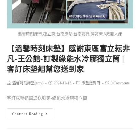
溫馨時刻床墊,獨立筒,台南床墊,台南寢具,彈簧床,5尺雙人床
【溫馨時刻床墊】感謝東區富立耘非
凡-王公館-訂製綠能水冷膠獨立筒 |
客訂床墊組幫您送到家
溫馨時刻床墊(amy)
2021-12-15
床墊送到府
0 Comments
客訂床墊組幫您送到家-綠能水冷膠獨立筒
Continue Reading