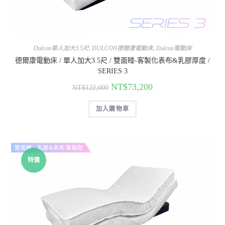
Dulcon單人加大3.5尺
,
DULCON德爾康電動床
,
Dulcon電動床
德爾康電動床 / 單人加大3.5尺 / 雙面睡-客製化表布&乳膠厚度 /
SERIES 3
NT$
73,200
NT$
122,000
加入購物車
特價