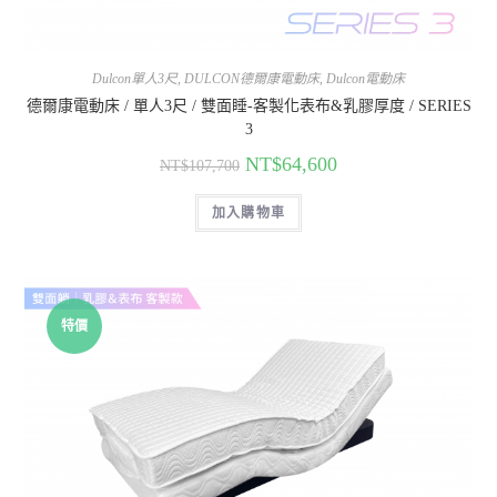
Dulcon單人3尺
,
DULCON德爾康電動床
,
Dulcon電動床
德爾康電動床 / 單人3尺 / 雙面睡-客製化表布&乳膠厚度 / SERIES
3
NT$
64,600
NT$
107,700
加入購物車
特價