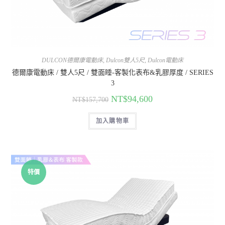
DULCON德爾康電動床
,
Dulcon雙人5尺
,
Dulcon電動床
德爾康電動床 / 雙人5尺 / 雙面睡-客製化表布&乳膠厚度 / SERIES
3
NT$
94,600
NT$
157,700
加入購物車
特價