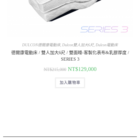
DULCON德爾康電動床
,
Dulcon雙人加大6尺
,
Dulcon電動床
德爾康電動床 / 雙人加大6尺 / 雙面睡-客製化表布&乳膠厚度 /
SERIES 3
NT$
129,000
NT$
215,000
加入購物車