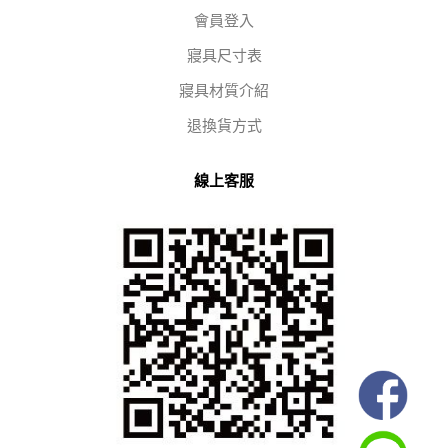
會員登入
寢具尺寸表
寢具材質介紹
退換貨方式
線上客服