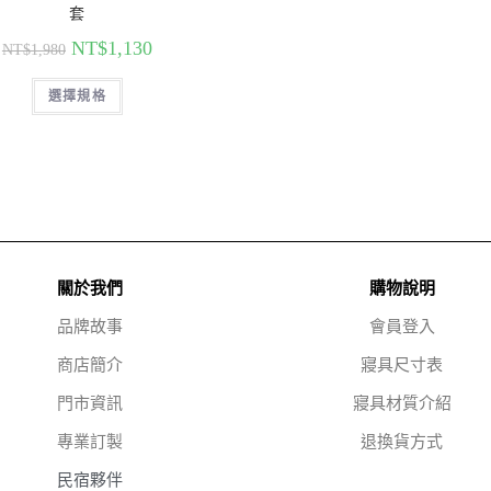
套
NT$
1,130
NT$
1,980
選擇規格
關於我們
購物說明
品牌故事
會員登入
商店簡介
寢具尺寸表
門市資訊
寢具材質介紹
專業訂製
退換貨方式
民宿夥伴