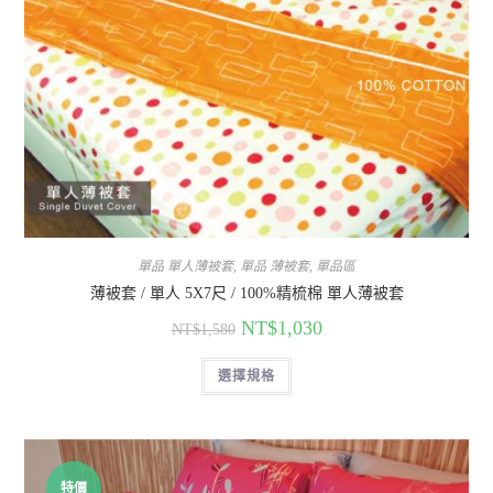
單品 單人薄被套
,
單品 薄被套
,
單品區
薄被套 / 單人 5X7尺 / 100%精梳棉 單人薄被套
NT$
1,030
NT$
1,580
選擇規格
特價