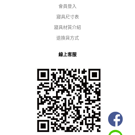
會員登入
寢具尺寸表
寢具材質介紹
退換貨方式
線上客服