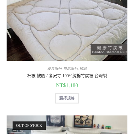
寢具系列
,
機能系列
,
被胎
棉被 被胎 / 各尺寸 100%純棉竹炭被 台灣製
NT$
1,180
選擇規格
OUT OF STOCK