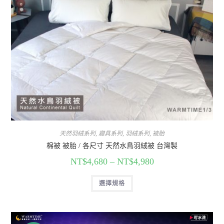
天然羽絨系列
,
寢具系列
,
羽絨系列
,
被胎
棉被 被胎 / 各尺寸 天然水鳥羽絨被 台灣製
NT$
4,680
–
NT$
4,980
選擇規格