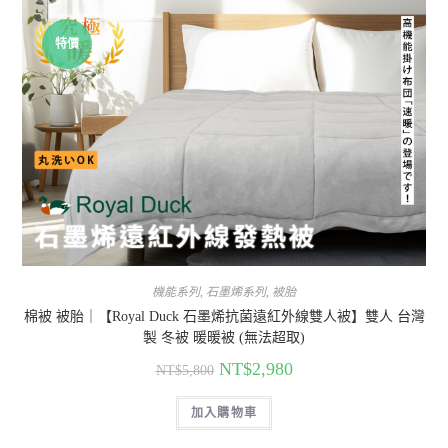
特價
機能系列
,
石墨烯系列
,
被胎
棉被 被胎｜【Royal Duck 石墨烯抗菌遠紅外線雙人被】雙人 台灣
製 冬被 暖暖被 (無法超取)
NT$
2,980
NT$
5,800
加入購物車