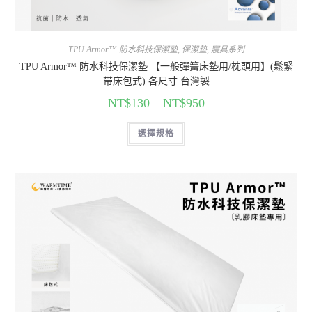
TPU Armor™ 防水科技保潔墊
,
保潔墊
,
寢具系列
TPU Armor™ 防水科技保潔墊 【一般彈簧床墊用/枕頭用】(鬆緊
帶床包式) 各尺寸 台灣製
NT$
130
–
NT$
950
選擇規格