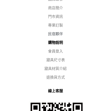
商店簡介
門市資訊
專業訂製
民宿夥伴
購物說明
會員登入
寢具尺寸表
寢具材質介紹
退換貨方式
線上客服