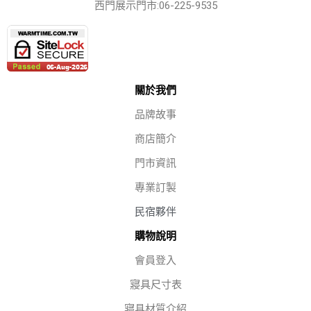
西門展示門市:06-225-9535
關於我們
品牌故事
商店簡介
門市資訊
專業訂製
民宿夥伴
購物說明
會員登入
寢具尺寸表
寢具材質介紹