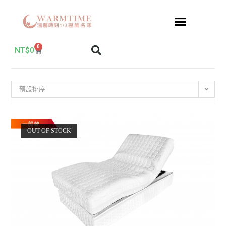
0
NT$
0
預設排序
OUT OF STOCK