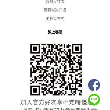
寢具尺寸表
寢具材質介紹
退換貨方式
線上客服