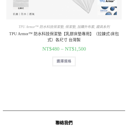
TPU Armor™ 防水科技保潔墊
,
保潔墊
,
加購外布套
,
寢具系列
TPU Armor™ 防水科技保潔墊【乳膠床墊專用】（拉鍊式\床包
式）各尺寸 台灣製
NT$
480
–
NT$
1,500
選擇規格
聯絡我們