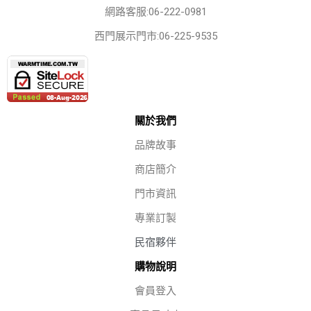
網路客服:06-222-0981
西門展示門市:06-225-9535
關於我們
品牌故事
商店簡介
門市資訊
專業訂製
民宿夥伴
購物說明
會員登入