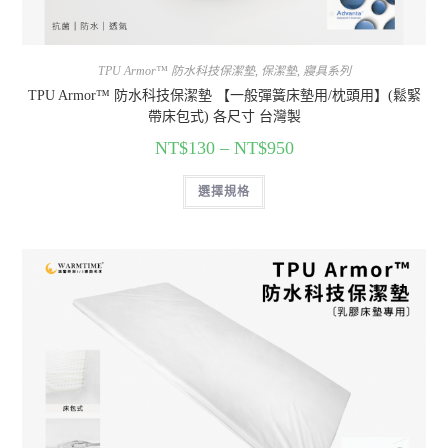
TPU Armor™ 防水科技保潔墊
,
保潔墊
,
寢具系列
TPU Armor™ 防水科技保潔墊 【一般彈簧床墊用/枕頭用】(鬆緊
帶床包式) 各尺寸 台灣製
NT$
130
–
NT$
950
選擇規格