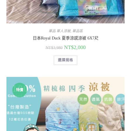
單品 單人涼被
,
單品區
日本Royal Duck 夏季涼感涼被 6X7尺
NT$
2,000
NT$
3,980
選擇規格
特價