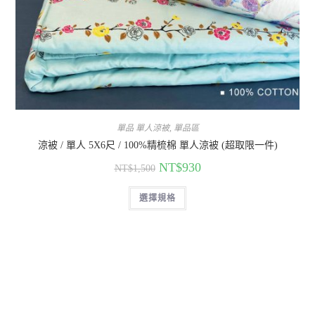
單品 單人涼被
,
單品區
涼被 / 單人 5X6尺 / 100%精梳棉 單人涼被 (超取限一件)
NT$
930
NT$
1,500
選擇規格