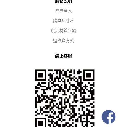
購物說明
會員登入
寢具尺寸表
寢具材質介紹
退換貨方式
線上客服