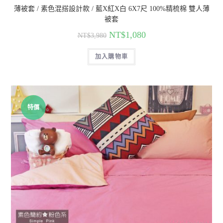
薄被套 / 素色混搭設計款 / 藍X紅X白 6X7尺 100%精梳棉 雙人薄
被套
NT$
1,080
NT$
3,980
加入購物車
特價