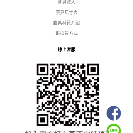
會員登入
寢具尺寸表
寢具材質介紹
退換貨方式
線上客服