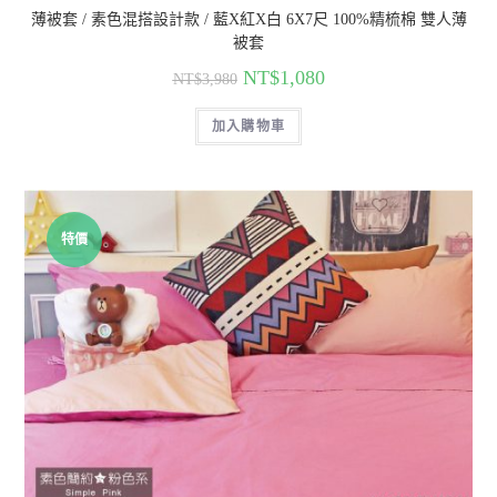
薄被套 / 素色混搭設計款 / 藍X紅X白 6X7尺 100%精梳棉 雙人薄
被套
NT$
1,080
NT$
3,980
加入購物車
特價