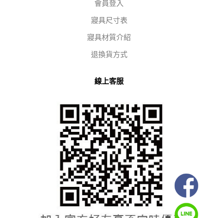
會員登入
寢具尺寸表
寢具材質介紹
退換貨方式
線上客服