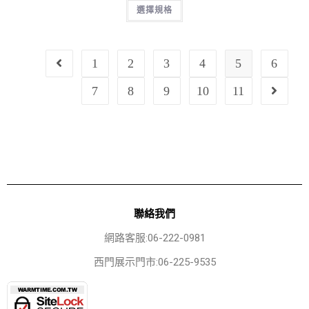
選擇規格
1
2
3
4
5
6
7
8
9
10
11
聯絡我們
網路客服:06-222-0981
西門展示門市:06-225-9535