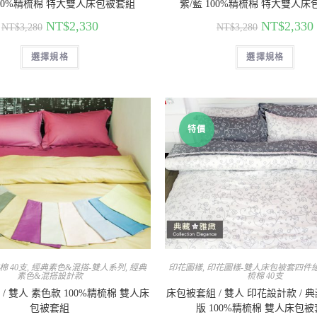
100%精梳棉 特大雙人床包被套組
紫/藍 100%精梳棉 特大雙人
NT$
2,330
NT$
2,330
NT$
3,280
NT$
3,280
選擇規格
選擇規格
特價
棉 40支
,
經典素色&混搭-雙人系列
,
經典
印花圖樣
,
印花圖樣-雙人床包被套四件
素色&混搭設計款
梳棉 40支
/ 雙人 素色款 100%精梳棉 雙人床
床包被套組 / 雙人 印花設計款 / 
包被套組
版 100%精梳棉 雙人床包