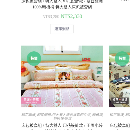
床包被套組 / 特大雙人 印花設計款 / 夏日綠洲
100%精梳棉 特大雙人床包被套組
NT$
2,330
NT$
3,280
選擇規格
特價
特價
印花圖樣
,
印花圖樣-特大雙人床包被套四件組
,
精梳棉
,
印花圖樣
,
印
精梳棉 40支
床包被套組 / 特大雙人 印花設計款 / 田園小碎
床包被套組 