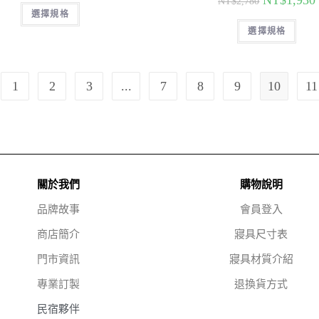
NT$
1,930
NT$
2,780
選擇規格
選擇規格
1
2
3
...
7
8
9
10
11
關於我們
購物說明
品牌故事
會員登入
商店簡介
寢具尺寸表
門市資訊
寢具材質介紹
專業訂製
退換貨方式
民宿夥伴