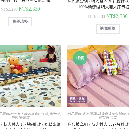
床包被套組 / 特大雙人 印花設計款 
100%精梳棉 特大雙人床包
NT$
2,330
NT$
3,280
NT$
2,330
NT$
3,280
選擇規格
選擇規格
特價
花圖樣-特大雙人床包被套四件組
,
精梳棉
,
印花圖樣
,
印花圖樣-特大雙人床包被套
精梳棉 40支
精梳棉 40支
/ 特大雙人 印花設計款 / 紛葉幽境
床包被套組 / 特大雙人 印花設計款 