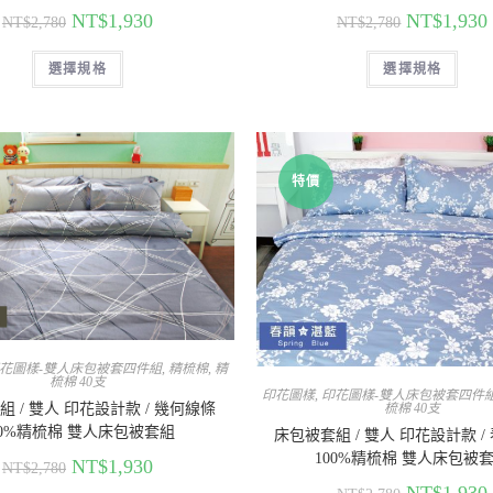
NT$
1,930
NT$
1,930
NT$
2,780
NT$
2,780
選擇規格
選擇規格
特價
花圖樣-雙人床包被套四件組
,
精梳棉
,
精
梳棉 40支
印花圖樣
,
印花圖樣-雙人床包被套四件
 / 雙人 印花設計款 / 幾何線條
梳棉 40支
00%精梳棉 雙人床包被套組
床包被套組 / 雙人 印花設計款 /
100%精梳棉 雙人床包被
NT$
1,930
NT$
2,780