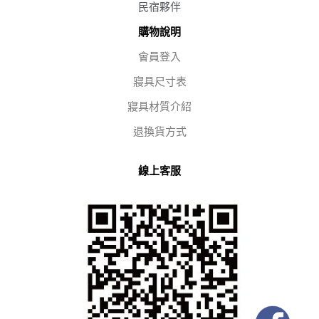
民宿夥伴
購物說明
會員登入
寢具尺寸表
寢具材質介紹
退換貨方式
線上客服