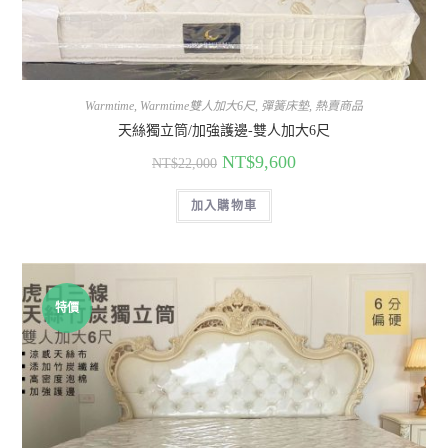
Warmtime
,
Warmtime雙人加大6尺
,
彈簧床墊
,
熱賣商品
天絲獨立筒/加強護邊-雙人加大6尺
NT$
9,600
NT$
22,000
加入購物車
特價