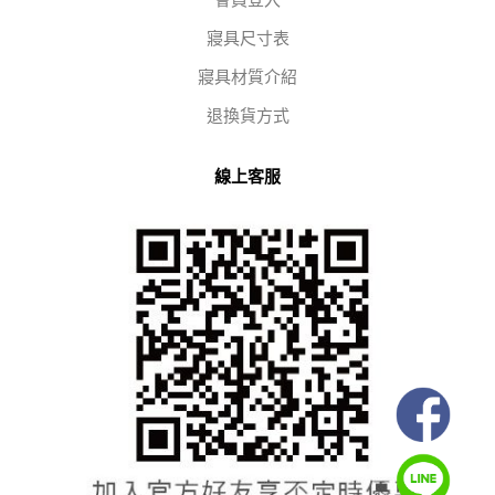
會員登入
寢具尺寸表
寢具材質介紹
退換貨方式
線上客服