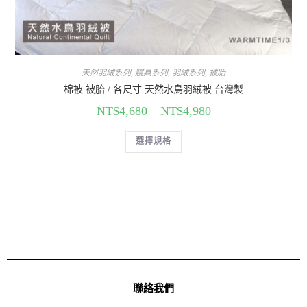
天然羽絨系列
,
寢具系列
,
羽絨系列
,
被胎
棉被 被胎 / 各尺寸 天然水鳥羽絨被 台灣製
NT$
4,680
–
NT$
4,980
選擇規格
聯絡我們