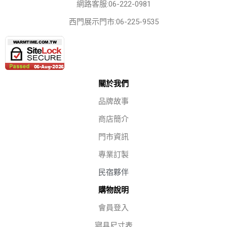
網路客服:06-222-0981
西門展示門市:06-225-9535
關於我們
品牌故事
商店簡介
門市資訊
專業訂製
民宿夥伴
購物說明
會員登入
寢具尺寸表