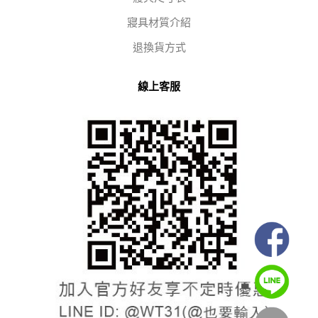
寢具材質介紹
退換貨方式
線上客服