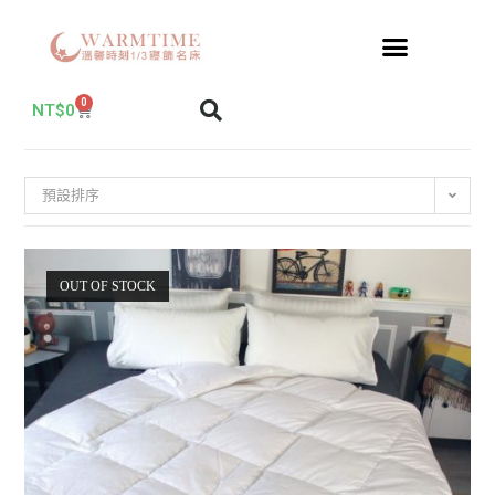
0
NT$
0
預設排序
OUT OF STOCK