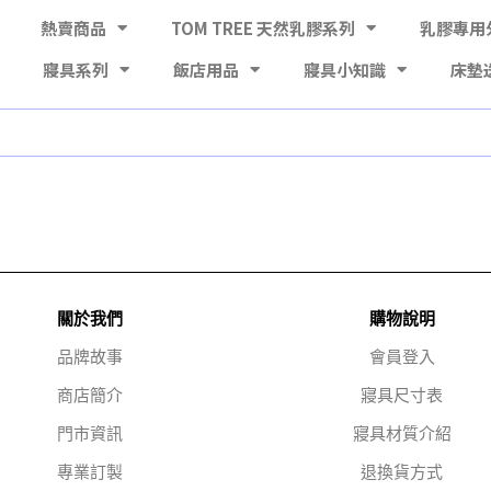
熱賣商品
TOM TREE 天然乳膠系列
乳膠專用
寢具系列
飯店用品
寢具小知識
床墊
關於我們
購物說明
品牌故事
會員登入
商店簡介
寢具尺寸表
門市資訊
寢具材質介紹
專業訂製
退換貨方式