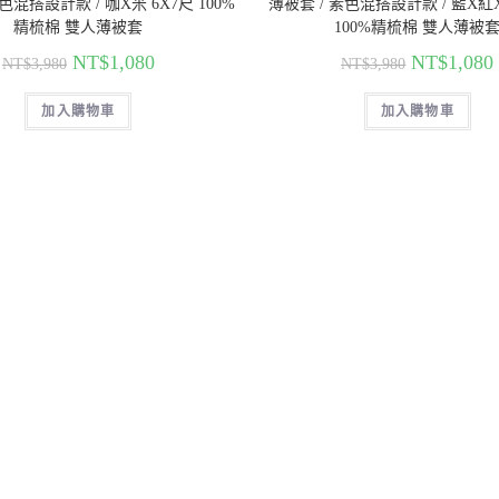
色混搭設計款 / 咖X米 6X7尺 100%
薄被套 / 素色混搭設計款 / 藍X紅X
精梳棉 雙人薄被套
100%精梳棉 雙人薄被
NT$
1,080
NT$
1,080
NT$
3,980
NT$
3,980
加入購物車
加入購物車