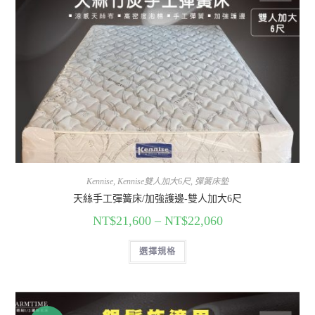
Kennise
,
Kennise雙人加大6尺
,
彈簧床墊
天絲手工彈簧床/加強護邊-雙人加大6尺
NT$
21,600
–
NT$
22,060
選擇規格