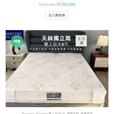
NT$
8,000
NT$
19,900
加入購物車
特價
Warmtime
,
Warmtime雙人加大6尺
,
彈簧床墊
,
熱賣商品