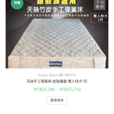
特價
Kennise
,
Kennise雙人特大7尺
天絲手工彈簧床/加強護邊-雙人特大7尺
NT$
25,200
–
NT$
25,710
選擇規格