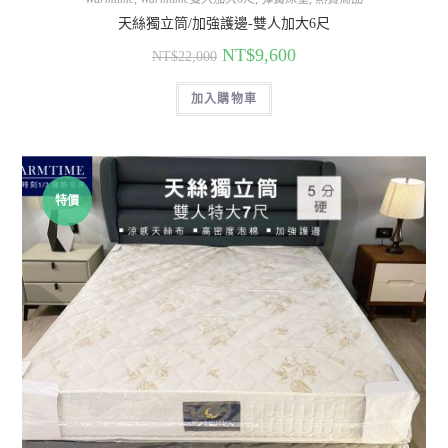
天絲獨立筒/加強護邊-雙人加大6尺
NT$
9,600
NT$
22,000
加入購物車
特價