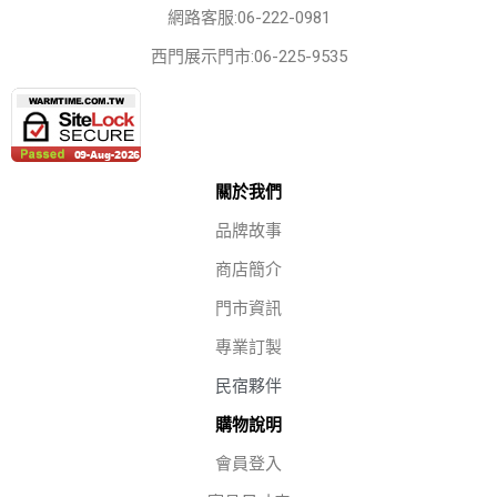
網路客服:06-222-0981
西門展示門市:06-225-9535
關於我們
品牌故事
商店簡介
門市資訊
專業訂製
民宿夥伴
購物說明
會員登入