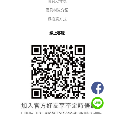
寢具尺寸表
寢具材質介紹
退換貨方式
線上客服