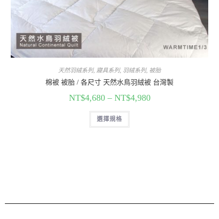
天然羽絨系列
,
寢具系列
,
羽絨系列
,
被胎
棉被 被胎 / 各尺寸 天然水鳥羽絨被 台灣製
NT$
4,680
–
NT$
4,980
選擇規格