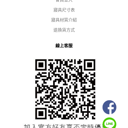
會員登入
寢具尺寸表
寢具材質介紹
退換貨方式
線上客服