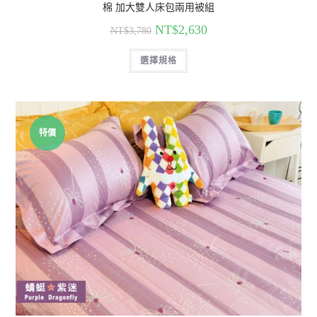
棉 加大雙人床包兩用被組
NT$
2,630
NT$
3,780
選擇規格
特價