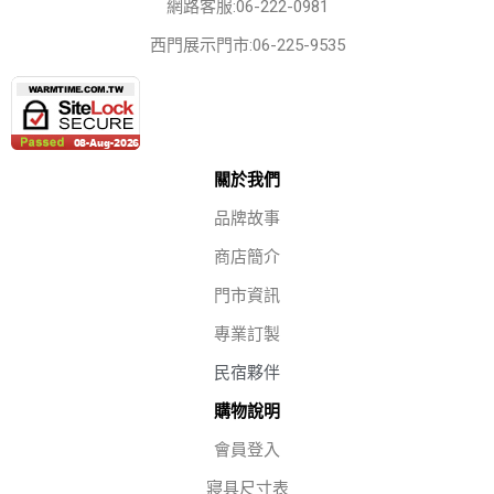
網路客服:06-222-0981
西門展示門市:06-225-9535
關於我們
品牌故事
商店簡介
門市資訊
專業訂製
民宿夥伴
購物說明
會員登入
寢具尺寸表