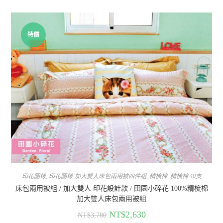
特價
印花圖樣
,
印花圖樣-加大雙人床包兩用被四件組
,
精梳棉
,
精梳棉 40支
床包兩用被組 / 加大雙人 印花設計款 / 田園小碎花 100%精梳棉
加大雙人床包兩用被組
NT$
2,630
NT$
3,780