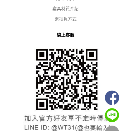
寢具材質介紹
退換貨方式
線上客服