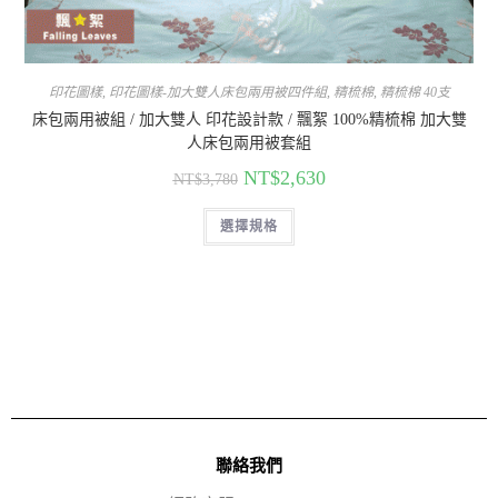
印花圖樣
,
印花圖樣-加大雙人床包兩用被四件組
,
精梳棉
,
精梳棉 40支
床包兩用被組 / 加大雙人 印花設計款 / 飄絮 100%精梳棉 加大雙
人床包兩用被套組
NT$
2,630
NT$
3,780
選擇規格
聯絡我們