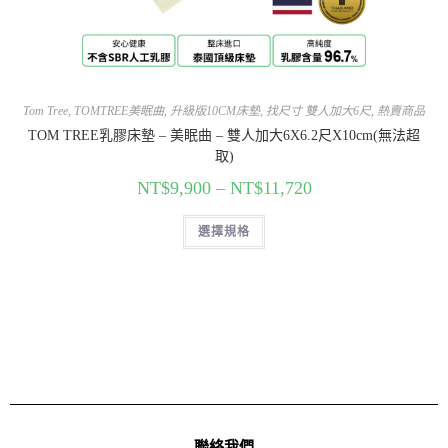
Tom Tree
,
TOMTREE美眠曲
,
升級版10CM床墊
,
找尺寸 雙人加大6尺
,
熱賣商品
TOM TREE乳膠床墊 – 美眠曲 – 雙人加大6X6.2尺X10cm(無法超
取)
NT$
9,900
–
NT$
11,720
選擇規格
聯絡我們