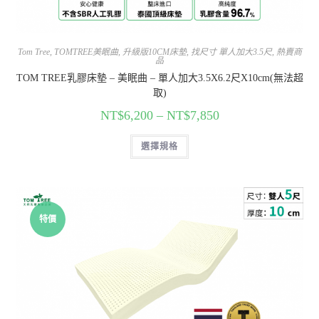
Tom Tree
,
TOMTREE美眠曲
,
升級版10CM床墊
,
找尺寸 單人加大3.5尺
,
熱賣商
品
TOM TREE乳膠床墊 – 美眠曲 – 單人加大3.5X6.2尺X10cm(無法超
取)
NT$
6,200
–
NT$
7,850
選擇規格
特價