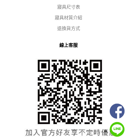
寢具尺寸表
寢具材質介紹
退換貨方式
線上客服