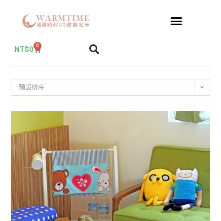
0
NT$
0
預設排序