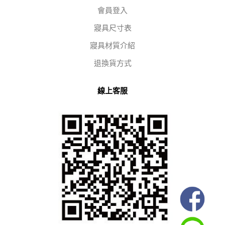
會員登入
寢具尺寸表
寢具材質介紹
退換貨方式
線上客服