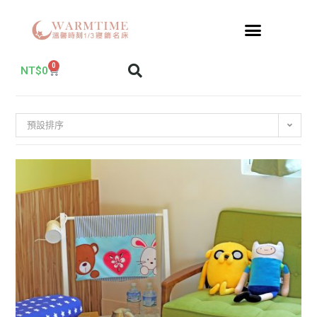
0
NT$
0
預設排序