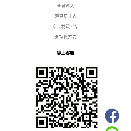
會員登入
寢具尺寸表
寢具材質介紹
退換貨方式
線上客服