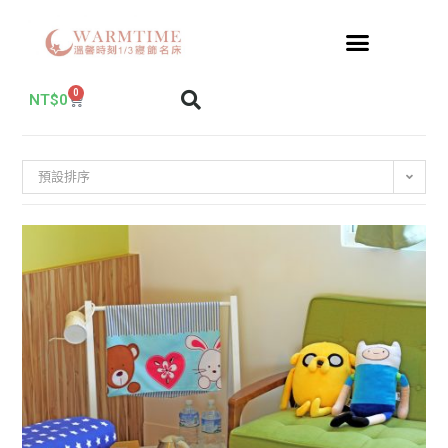
0
NT$
0
預設排序