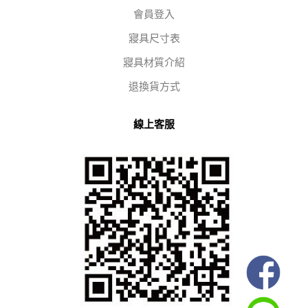
會員登入
寢具尺寸表
寢具材質介紹
退換貨方式
線上客服