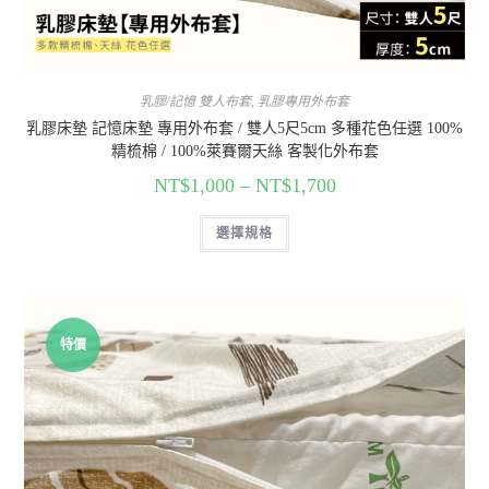
乳膠/記憶 雙人布套
,
乳膠專用外布套
乳膠床墊 記憶床墊 專用外布套 / 雙人5尺5cm 多種花色任選 100%
精梳棉 / 100%萊賽爾天絲 客製化外布套
NT$
1,000
–
NT$
1,700
選擇規格
特價