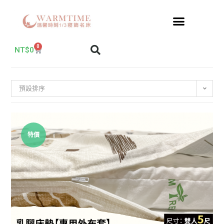
0
NT$
0
預設排序
特價