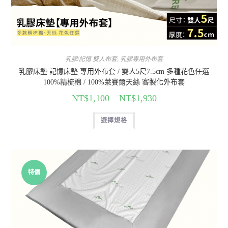
乳膠/記憶 雙人布套
,
乳膠專用外布套
乳膠床墊 記憶床墊 專用外布套 / 雙人5尺7.5cm 多種花色任選
100%精梳棉 / 100%萊賽爾天絲 客製化外布套
NT$
1,100
–
NT$
1,930
選擇規格
特價