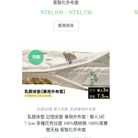
客製化外布套
NT$
1,030
–
NT$
1,730
N
選擇規格
特價
乳膠/記憶 單人布套
,
乳膠專用外布套
乳膠床墊 記憶床墊 專用外布套 / 單人3尺
7.5cm 多種花色任選 100%精梳棉 /100%萊賽
爾天絲 客製化外布套