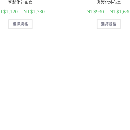
客製化外布套
客製化外布套
T$
1,120
–
NT$
1,730
NT$
930
–
NT$
1,63
選擇規格
選擇規格