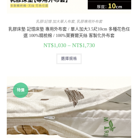
乳膠/記憶 加大單人布套
,
乳膠專用外布套
乳膠床墊 記憶床墊 專用外布套 / 單人加大3.5尺10cm 多種花色任
選 100%精梳棉 / 100%萊賽爾天絲 客製化外布套
NT$
1,030
–
NT$
1,730
選擇規格
特價