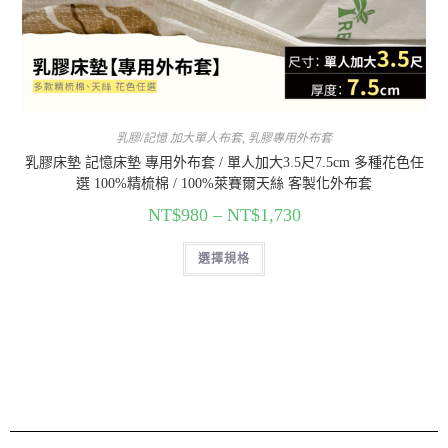
乳膠/記憶 加大單人布套
,
乳膠專用外布套
乳膠床墊 記憶床墊 專用外布套 / 單人加大3.5尺7.5cm 多種花色任
選 100%精梳棉 / 100%萊賽爾天絲 客製化外布套
NT$
980
–
NT$
1,730
選擇規格