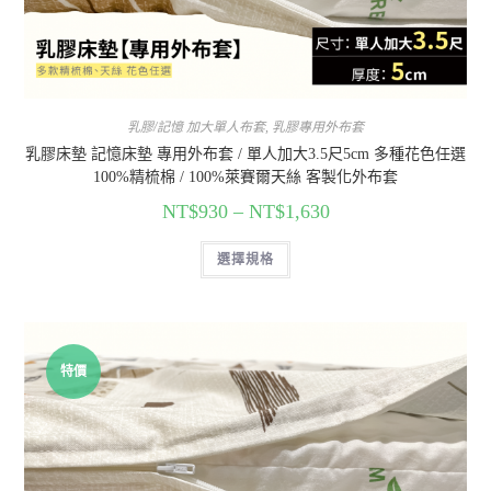
乳膠/記憶 加大單人布套
,
乳膠專用外布套
乳膠床墊 記憶床墊 專用外布套 / 單人加大3.5尺5cm 多種花色任選
100%精梳棉 / 100%萊賽爾天絲 客製化外布套
NT$
930
–
NT$
1,630
選擇規格
特價