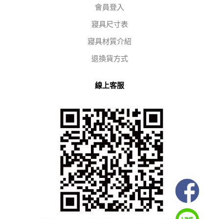
會員登入
寢具尺寸表
寢具材質介紹
退換貨方式
線上客服