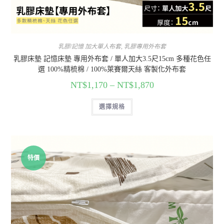
乳膠/記憶 加大單人布套
,
乳膠專用外布套
乳膠床墊 記憶床墊 專用外布套 / 單人加大3.5尺15cm 多種花色任
選 100%精梳棉 / 100%萊賽爾天絲 客製化外布套
NT$
1,170
–
NT$
1,870
選擇規格
特價