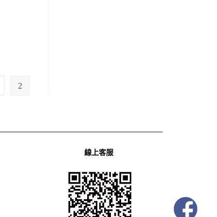
2
線上客服