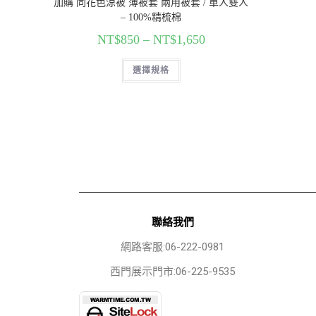
加購 同花色涼被 薄被套 兩用被套 / 單人雙人
– 100%精梳棉
NT$
850
–
NT$
1,650
選擇規格
聯絡我們
網路客服:06-222-0981
西門展示門市:06-225-9535