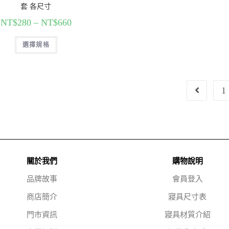
套 各尺寸
NT$
280
–
NT$
660
選擇規格
1
關於我們
購物說明
品牌故事
會員登入
商店簡介
寢具尺寸表
門市資訊
寢具材質介紹