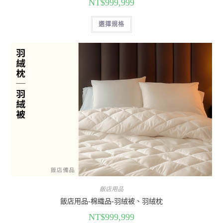
NT$
999,999
選擇規格
飯店用品
飯店用品-棉織品-羽絨被、羽絨枕
NT$
999,999