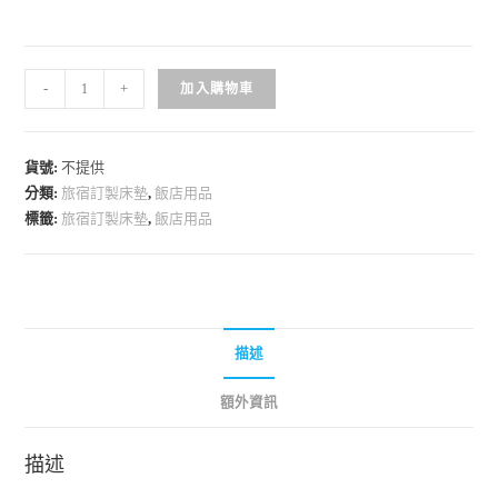
-
+
加入購物車
貨號:
不提供
分類:
旅宿訂製床墊
,
飯店用品
標籤:
旅宿訂製床墊
,
飯店用品
描述
額外資訊
描述