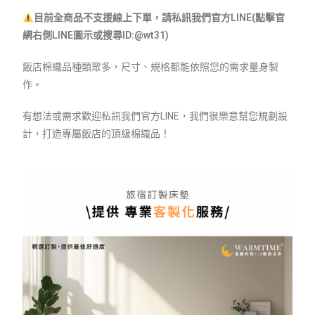
目前全商品不支援線上下單，請私訊我們官方LINE(點擊官
網右側LINE圖示或搜尋ID:@wt31)
飯店棉織品種類眾多，尺寸、規格都能依照您的需求量身製
作。
有想法或需求歡迎私訊我們官方LINE，我們很樂意幫您規劃設
計，打造專屬飯店的頂級棉織品！