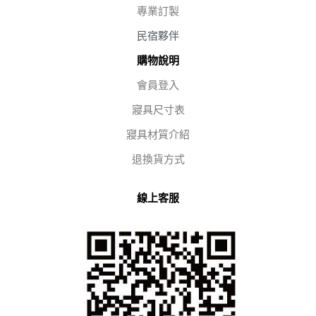
專業訂製
民宿夥伴
購物說明
會員登入
寢具尺寸表
寢具材質介紹
退換貨方式
線上客服