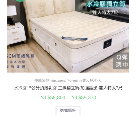
彈簧床墊
,
Warmtime
,
Warmtime雙人特大7尺
水冷膠+5公分頂級乳膠 三線獨立筒/加強護邊-雙人特大7尺
NT$
58,800
–
NT$
59,330
選擇規格